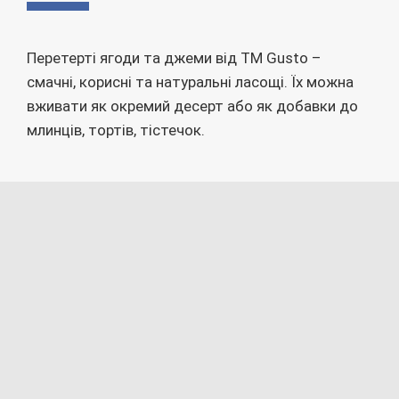
Перетерті ягоди та джеми від ТМ Gusto –
смачні, корисні та натуральні ласощі. Їх можна
вживати як окремий десерт або як добавки до
млинців, тортів, тістечок.