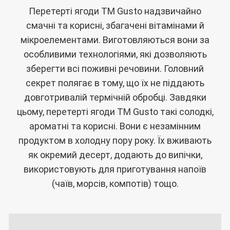
Перетерті ягоди ТМ Gusto надзвичайно
смачні та корисні, збагачені вітамінами й
мікроелементами. Виготовляються вони за
особливими технологіями, які дозволяють
зберегти всі поживні речовини. Головний
секрет полягає в тому, що їх не піддають
довготривалій термічній обробці. Завдяки
цьому, перетерті ягоди ТМ Gusto такі солодкі,
ароматні та корисні. Вони є незамінним
продуктом в холодну пору року. Їх вживають
як окремий десерт, додають до випічки,
використовують для приготування напоїв
(чаїв, морсів, компотів) тощо.