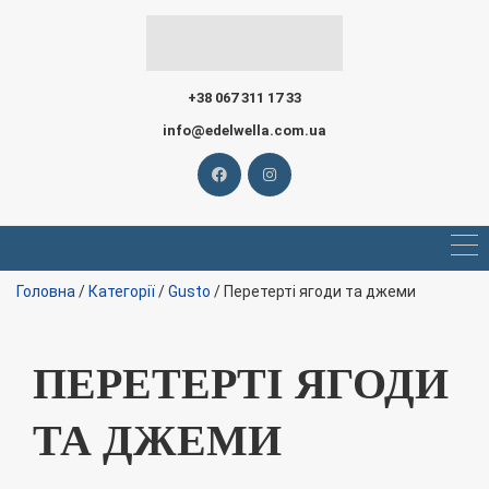
+38 067 311 17 33
info@edelwella.com.ua
Головна
/
Категорії
/
Gusto
/ Перетерті ягоди та джеми
ПЕРЕТЕРТІ ЯГОДИ
ТА ДЖЕМИ